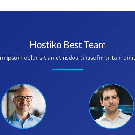
Hostiko Best Team
m ipsum dolor sit amet nsdou tinasdfm tritani omi