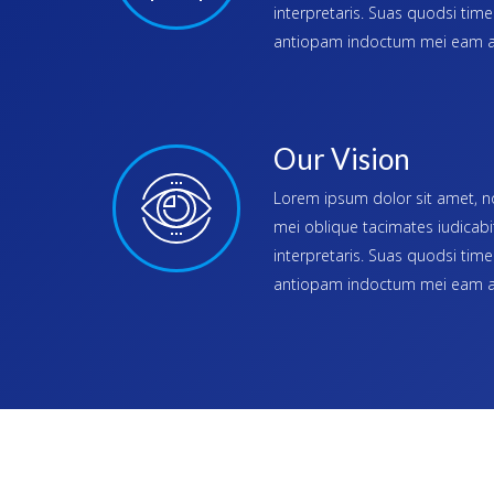
interpretaris. Suas quodsi ti
antiopam indoctum mei eam ad
Our Vision
Lorem ipsum dolor sit amet, no
mei oblique tacimates iudicabi
interpretaris. Suas quodsi ti
antiopam indoctum mei eam ad