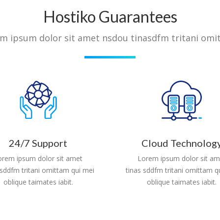
Hostiko Guarantees
m ipsum dolor sit amet nsdou tinasdfm tritani omi
Cloud Technolog
24/7 Support
Lorem ipsum dolor sit am
orem ipsum dolor sit amet
tinas sddfm tritani omittam q
 sddfm tritani omittam qui mei
oblique taimates iabit.
oblique taimates iabit.