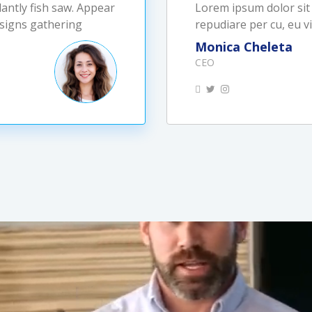
dantly fish saw. Appear
Lorem ipsum dolor sit 
 signs gathering
repudiare per cu, eu 
Jhon Smith
Marketing Expert