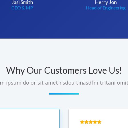
Jasi Smith
Herry Jon
CEO & MP
Head of Engineering
Why Our Customers Love Us!
m ipsum dolor sit amet nsdou tinasdfm tritani omi