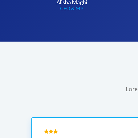
Alisha Maghi
CEO & MP
Lore