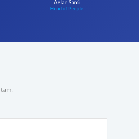
Aelan Sami
Head of People
ttam.