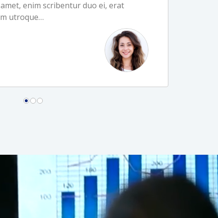
amet, enim scribentur duo ei, erat
vim utroque…