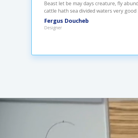
Beast let be may days creature, fly abun
cattle hath sea divided waters very good
Fergus Doucheb
Designer