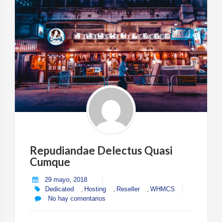
Quidem
Minus”
Repudiandae Delectus Quasi
Cumque
29 mayo, 2018
,
,
,
Dedicated
Hosting
Reseller
WHMCS
No hay comentarios