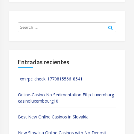
Search
Search
for:
Entradas recientes
_xmlrpc_check_1770815566_8541
Online-Casino No Sedimentation Fillip Luxemburg
casinoluxembourg10
Best New Online Casinos in Slovakia
New Slovakia Online Casinos with No Deposit