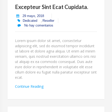
Excepteur Sint Ecat Cupidata.
29 mayo, 2018
,
Dedicated
Reseller
No hay comentarios
Lorem ipsum dolor sit amet, consectetur
adipisicing elit, sed do eiusmod tempor incididunt
ut labore et dolore agna aliqua. Ut enim ad minim
veniam, quis nostrud exercitation ullamco oris nisi
ut aliquip ex ea commodo consequat. Duis aute
irure dolor in reprehenderit in voluptate elit esse
cillum dolore eu fugiat nulla pariatur excepteur sint
ecat.
“Excepteur
Continue Reading
Sint
Ecat
Cupidata.”