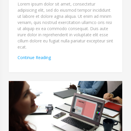
Lorem ipsum dolor sit amet, consectetur
adipisicing elit, sed do eiusmod tempor incididunt
ut labore et dolore agna aliqua. Ut enim ad minim
veniam, quis nostrud exercitation ullamco oris nisi
ut aliquip ex ea commodo consequat. Duis aute
irure dolor in reprehenderit in voluptate elit esse
cillum dolore eu fugiat nulla pariatur excepteur sint
ecat.
“Repudiandae
Continue Reading
Delectus
Quasi
Cumque”