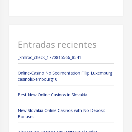
Entradas recientes
_xmlrpc_check_1770815566_8541
Online-Casino No Sedimentation Fillip Luxemburg
casinoluxembourg10
Best New Online Casinos in Slovakia
New Slovakia Online Casinos with No Deposit
Bonuses