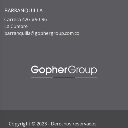
BARRANQUILLA
Carrera 42G #90-96
La Cumbre
barranquilla@gophergroup.com.co
Copyright © 2023 - Derechos reservados