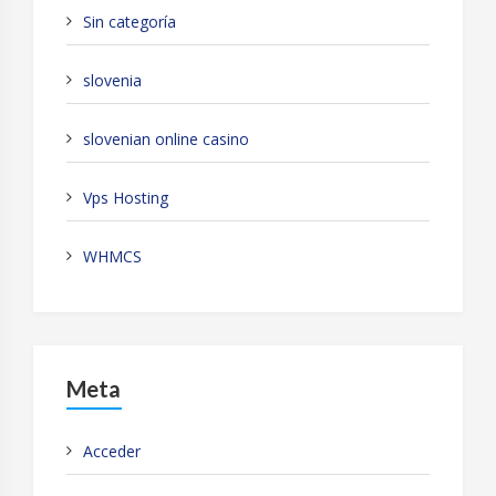
Sin categoría
slovenia
slovenian online casino
Vps Hosting
WHMCS
Meta
Acceder