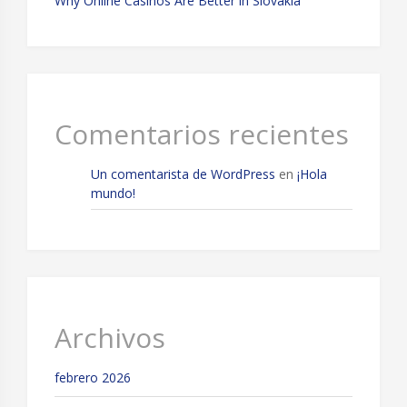
Why Online Casinos Are Better in Slovakia
Comentarios recientes
Un comentarista de WordPress
en
¡Hola
mundo!
Archivos
febrero 2026