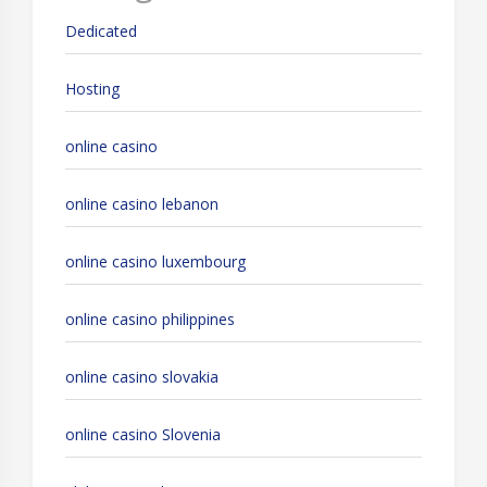
Dedicated
Hosting
online casino
online casino lebanon
online casino luxembourg
online casino philippines
online casino slovakia
online casino Slovenia