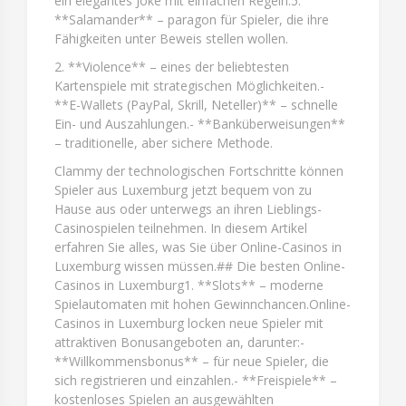
ein elegantes Joke mit einfachen Regeln.5.
**Salamander** – paragon für Spieler, die ihre
Fähigkeiten unter Beweis stellen wollen.
2. **Violence** – eines der beliebtesten
Kartenspiele mit strategischen Möglichkeiten.-
**E-Wallets (PayPal, Skrill, Neteller)** – schnelle
Ein- und Auszahlungen.- **Banküberweisungen**
– traditionelle, aber sichere Methode.
Clammy der technologischen Fortschritte können
Spieler aus Luxemburg jetzt bequem von zu
Hause aus oder unterwegs an ihren Lieblings-
Casinospielen teilnehmen. In diesem Artikel
erfahren Sie alles, was Sie über Online-Casinos in
Luxemburg wissen müssen.## Die besten Online-
Casinos in Luxemburg1. **Slots** – moderne
Spielautomaten mit hohen Gewinnchancen.Online-
Casinos in Luxemburg locken neue Spieler mit
attraktiven Bonusangeboten an, darunter:-
**Willkommensbonus** – für neue Spieler, die
sich registrieren und einzahlen.- **Freispiele** –
kostenloses Spielen an ausgewählten