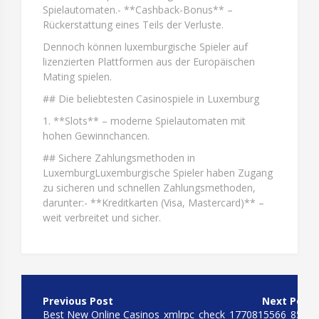
Spielautomaten.- **Cashback-Bonus** –
Rückerstattung eines Teils der Verluste.
Dennoch können luxemburgische Spieler auf
lizenzierten Plattformen aus der Europäischen
Mating spielen.
## Die beliebtesten Casinospiele in Luxemburg
1. **Slots** – moderne Spielautomaten mit
hohen Gewinnchancen.
## Sichere Zahlungsmethoden in
LuxemburgLuxemburgische Spieler haben Zugang
zu sicheren und schnellen Zahlungsmethoden,
darunter:- **Kreditkarten (Visa, Mastercard)** –
weit verbreitet und sicher.
Navegación
de
Best New Online Casinos
_xmlrpc_check_1770815566_8541