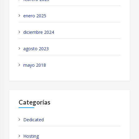
enero 2025
diciembre 2024
agosto 2023
mayo 2018
Categorías
Dedicated
Hosting