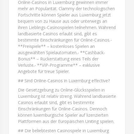
Online-Casinos in Luxemburg gewinnen immer
mehr an Popularität. Clammy der technologischen
Fortschritte können Spieler aus Luxemburg jetzt
bequem von zu Hause aus oder unterwegs an
ihren Lieblings-Casinospielen teilnehmen. Während
landbasierte Casinos erlaubt sind, gibt es
bestimmte Einschränkungen für Online-Casinos.-
**Freispiele** – kostenloses Spielen an
ausgewählten Spielautomaten.- **Cashback-
Bonus** – Rückerstattung eines Teils der
Verluste.- **VIP-Programme** – exklusive
Angebote für treue Spieler.
## Sind Online-Casinos in Luxemburg effective?
Die Gesetzgebung zu Online-Glücksspielen in
Luxemburg ist relativ streng. Während landbasierte
Casinos erlaubt sind, gibt es bestimmte
Einschränkungen für Online-Casinos. Dennoch
können luxemburgische Spieler auf lizenzierten
Plattformen aus der Europäischen Uniting spielen.
## Die beliebtesten Casinospiele in Luxemburg