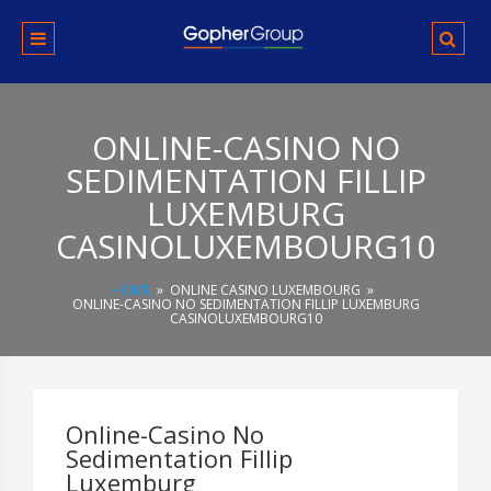
Skip
to
content
ONLINE-CASINO NO
SEDIMENTATION FILLIP
LUXEMBURG
CASINOLUXEMBOURG10
HOME
»
ONLINE CASINO LUXEMBOURG
»
ONLINE-CASINO NO SEDIMENTATION FILLIP LUXEMBURG
CASINOLUXEMBOURG10
Online-Casino No
Sedimentation Fillip
Luxemburg