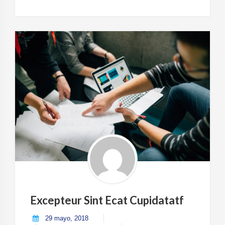
Molestiae
Hic
Quo”
Excepteur Sint Ecat Cupidatatf
29 mayo, 2018