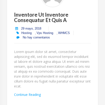
Inventore Ut Inventore
Consequatur Et Quis A
29 mayo, 2018
,
,
Hosting
Vps Hosting
WHMCS
No hay comentarios
Lorem ipsum dolor sit amet, consectetur
adipisicing elit, sed do eiusmod tempor incididunt
ut labore et dolore agna aliqua. Ut enim ad minim
veniam, quis nostrud exercitation ullamco oris nisi
ut aliquip ex ea commodo consequat. Duis aute
irure dolor in reprehenderit in voluptate elit esse
cillum dolore eu fugiat nulla pariatur excepteur sint
ecat.
“Inventore
Continue Reading
Ut
Inventore