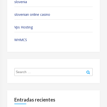
slovenia
slovenian online casino
Vps Hosting
WHMCS
Search
Search
for:
Entradas recientes