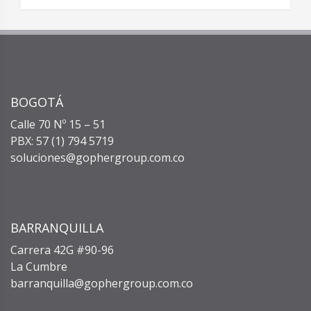
BOGOTÁ
Calle 70 Nº 15 – 51
PBX: 57 (1) 794 5719
soluciones@gophergroup.com.co
BARRANQUILLA
Carrera 42G #90-96
La Cumbre
barranquilla@gophergroup.com.co