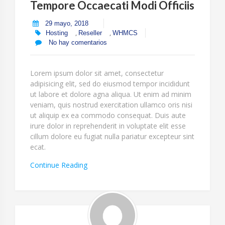
Tempore Occaecati Modi Officiis
29 mayo, 2018
,
,
Hosting
Reseller
WHMCS
No hay comentarios
Lorem ipsum dolor sit amet, consectetur
adipisicing elit, sed do eiusmod tempor incididunt
ut labore et dolore agna aliqua. Ut enim ad minim
veniam, quis nostrud exercitation ullamco oris nisi
ut aliquip ex ea commodo consequat. Duis aute
irure dolor in reprehenderit in voluptate elit esse
cillum dolore eu fugiat nulla pariatur excepteur sint
ecat.
“Tempore
Continue Reading
Occaecati
Modi
Officiis”