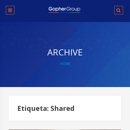
Skip
to
content
ARCHIVE
HOME
Etiqueta:
Shared