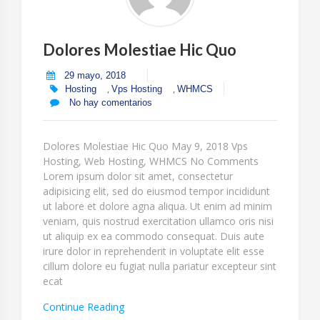
Dolores Molestiae Hic Quo
29 mayo, 2018
,
,
Hosting
Vps Hosting
WHMCS
No hay comentarios
Dolores Molestiae Hic Quo May 9, 2018 Vps
Hosting, Web Hosting, WHMCS No Comments
Lorem ipsum dolor sit amet, consectetur
adipisicing elit, sed do eiusmod tempor incididunt
ut labore et dolore agna aliqua. Ut enim ad minim
veniam, quis nostrud exercitation ullamco oris nisi
ut aliquip ex ea commodo consequat. Duis aute
irure dolor in reprehenderit in voluptate elit esse
cillum dolore eu fugiat nulla pariatur excepteur sint
ecat
“Dolores
Continue Reading