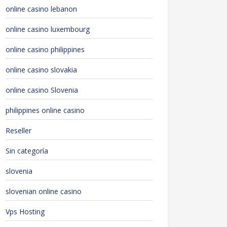
online casino lebanon
online casino luxembourg
online casino philippines
online casino slovakia
online casino Slovenia
philippines online casino
Reseller
Sin categoría
slovenia
slovenian online casino
Vps Hosting