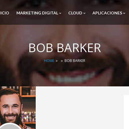
NICIO
MARKETING DIGITAL
CLOUD
APLICACIONES
BOB BARKER
HOME
»
»
BOB BARKER