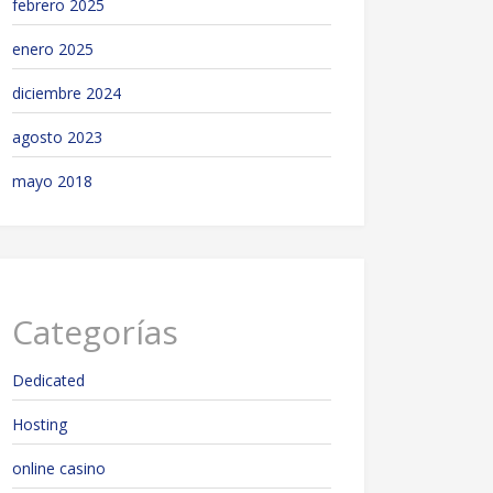
febrero 2025
enero 2025
diciembre 2024
agosto 2023
mayo 2018
Categorías
Dedicated
Hosting
online casino