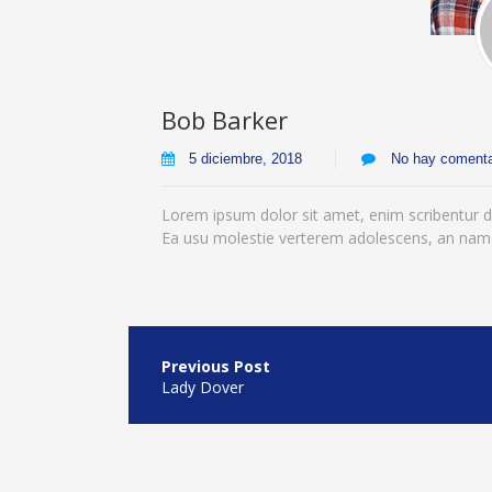
Bob Barker
5 diciembre, 2018
No hay comenta
Lorem ipsum dolor sit amet, enim scribentur du
Ea usu molestie verterem adolescens, an nam
Navegación
de
Lady Dover
entradas